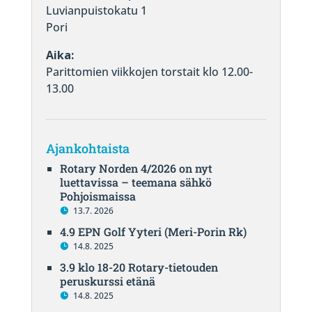
Luvianpuistokatu 1
Pori
Aika:
Parittomien viikkojen torstait klo 12.00-
13.00
Ajankohtaista
Rotary Norden 4/2026 on nyt
luettavissa – teemana sähkö
Pohjoismaissa
13.7. 2026
4.9 EPN Golf Yyteri (Meri-Porin Rk)
14.8. 2025
3.9 klo 18-20 Rotary-tietouden
peruskurssi etänä
14.8. 2025