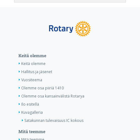
Keitä olemme
Keitä olemme
Hallitus ja jäsenet
Vuositeema
Olemme osa piiriä 1410
Olemme osa kansainvälistä Rotarya
Ilo esitellä
Kuvagalleria
Satakunnan tulevaisuus IC kokous
Mitä teemme
Mitä teemme