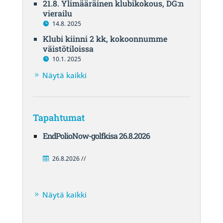
21.8. Ylimääräinen klubikokous, DG:n
vierailu
14.8. 2025
Klubi kiinni 2 kk, kokoonnumme
väistötiloissa
10.1. 2025
Näytä kaikki
Tapahtumat
EndPolioNow-golfkisa 26.8.2026
26.8.2026 //
Näytä kaikki