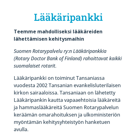
Lääkäripankki
Teemme mahdolliseksi lääkäreiden
lähettämisen kehitysmaihin
Suomen Rotarypalvelu ry:n Lääkäripankkia
(Rotary Doctor Bank of Finland) rahoittavat kaikki
suomalaiset rotarit.
Lääkäripankki on toiminut Tansaniassa
vuodesta 2002 Tansanian evankelisluterilaisen
kirkon sairaaloissa. Tansaniaan on lähetetty
Lääkäripankin kautta vapaaehtoisia lääkäreitä
ja hammaslääkäreitä Suomen Rotarypalvelun
keräämän omarahoituksen ja ulkoministeriön
myöntämän kehitysyhteistyön hanketuen
avulla.