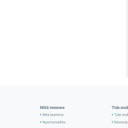
Mitä teemme
Tule mu
Mitä teemme
Tule mu
Nuorisovaihto
Kiinnost