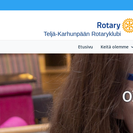
Teljä-Karhunpään Rotaryklubi
Etusivu
Keitä olemme
O