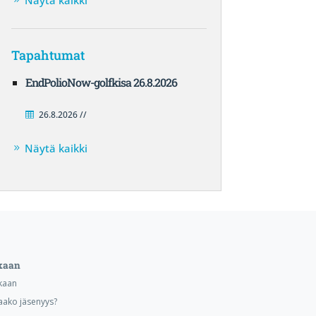
Näytä kaikki
Tapahtumat
EndPolioNow-golfkisa 26.8.2026
26.8.2026 //
Näytä kaikki
kaan
kaan
aako jäsenyys?