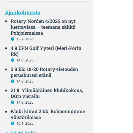
Ajankohtaista
Rotary Norden 4/2026 on nyt
luettavissa – teemana sähkö
Pohjoismaissa
13.7. 2026
4.9 EPN Golf Yyteri (Meri-Porin
Rk)
14.8. 2025
3.9 klo 18-20 Rotary-tietouden
peruskurssi etänä
14.8. 2025
21.8. Ylimääräinen klubikokous,
DG:n vierailu
14.8. 2025
Klubi kiinni 2 kk, kokoonnumme
väistötiloissa
10.1. 2025