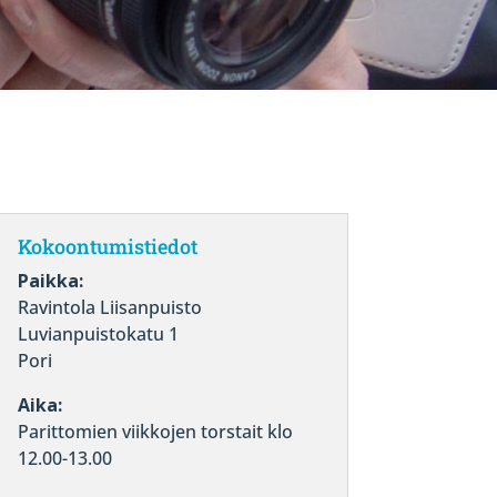
Kokoontumistiedot
Paikka:
Ravintola Liisanpuisto
Luvianpuistokatu 1
Pori
Aika:
Parittomien viikkojen torstait klo
12.00-13.00