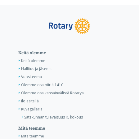
Keitä olemme
Keitä olemme
Hallitus ja jäsenet
Vuositeema
Olemme osa piiriä 1410
Olemme osa kansainvälistä Rotarya
Ilo esitellä
Kuvagalleria
Satakunnan tulevaisuus IC kokous
Mitä teemme
Mitä teemme