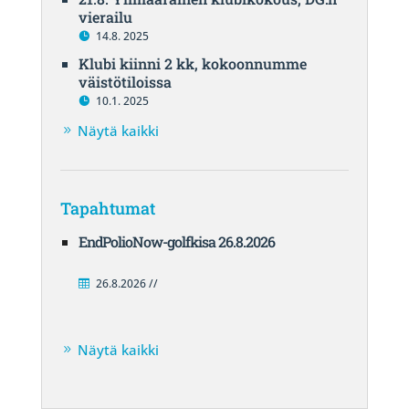
vierailu
14.8. 2025
Klubi kiinni 2 kk, kokoonnumme
väistötiloissa
10.1. 2025
Näytä kaikki
Tapahtumat
EndPolioNow-golfkisa 26.8.2026
26.8.2026 //
Näytä kaikki