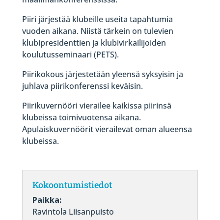
Piiri järjestää klubeille useita tapahtumia
vuoden aikana. Niistä tärkein on tulevien
klubipresidenttien ja klubivirkailijoiden
koulutusseminaari (PETS).
Piirikokous järjestetään yleensä syksyisin ja
juhlava piirikonferenssi keväisin.
Piirikuvernööri vierailee kaikissa piirinsä
klubeissa toimivuotensa aikana.
Apulaiskuvernöörit vierailevat oman alueensa
klubeissa.
Kokoontumistiedot
Paikka:
Ravintola Liisanpuisto