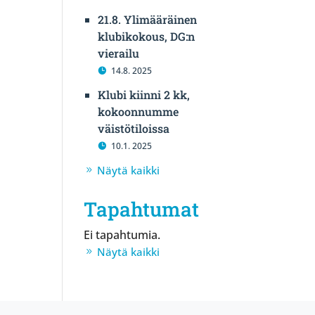
21.8. Ylimääräinen
klubikokous, DG:n
vierailu
14.8. 2025
Klubi kiinni 2 kk,
kokoonnumme
väistötiloissa
10.1. 2025
Näytä kaikki
Tapahtumat
Ei tapahtumia.
Näytä kaikki