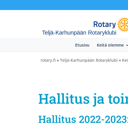
Teljä-Karhunpään Rotaryklubi
Etusivu
Keitä olemme
rotary.fi
»
Teljä-Karhunpään Rotaryklubi
»
Ke
Hallitus ja to
Hallitus 2022-2023