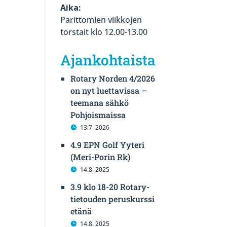
Aika:
Parittomien viikkojen
torstait klo 12.00-13.00
Ajankohtaista
Rotary Norden 4/2026
on nyt luettavissa –
teemana sähkö
Pohjoismaissa
13.7. 2026
4.9 EPN Golf Yyteri
(Meri-Porin Rk)
14.8. 2025
3.9 klo 18-20 Rotary-
tietouden peruskurssi
etänä
14.8. 2025