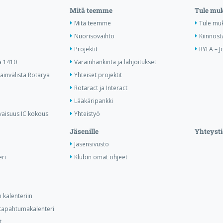
Mitä teemme
Tule mu
Mitä teemme
Tule mu
Nuorisovaihto
Kiinnost
Projektit
RYLA – J
ä 1410
Varainhankinta ja lahjoitukset
invälistä Rotarya
Yhteiset projektit
Rotaract ja Interact
Lääkäripankki
vaisuus IC kokous
Yhteistyö
Jäsenille
Yhteysti
Jäsensivusto
ri
Klubin omat ohjeet
 kalenteriin
n tapahtumakalenteri
t