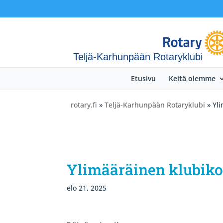
Teljä-Karhunpään Rotaryklubi
Etusivu
Keitä olemme
rotary.fi
»
Teljä-Karhunpään Rotaryklubi
» Yli
Ylimääräinen klubikok
elo 21, 2025