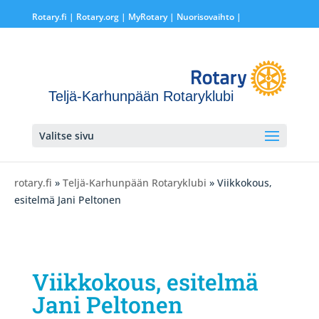
Rotary.fi
|
Rotary.org
|
MyRotary |
Nuorisovaihto
|
Teljä-Karhunpään Rotaryklubi
Valitse sivu
rotary.fi
»
Teljä-Karhunpään Rotaryklubi
» Viikkokous,
esitelmä Jani Peltonen
Viikkokous, esitelmä
Jani Peltonen