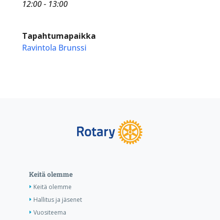
12:00 - 13:00
Tapahtumapaikka
Ravintola Brunssi
Keitä olemme
Keitä olemme
Hallitus ja jäsenet
Vuositeema