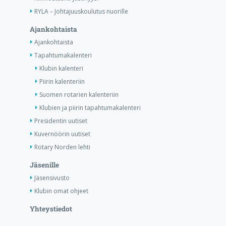
RYLA – Johtajuuskoulutus nuorille
Ajankohtaista
Ajankohtaista
Tapahtumakalenteri
Klubin kalenteri
Piirin kalenteriin
Suomen rotarien kalenteriin
Klubien ja piirin tapahtumakalenteri
Presidentin uutiset
Kuvernöörin uutiset
Rotary Norden lehti
Jäsenille
Jäsensivusto
Klubin omat ohjeet
Yhteystiedot