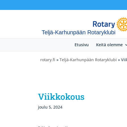
Teljä-Karhunpään Rotaryklubi
Etusivu
Keitä olemme
rotary.fi
»
Teljä-Karhunpään Rotaryklubi
» Vi
Viikkokous
joulu 5, 2024