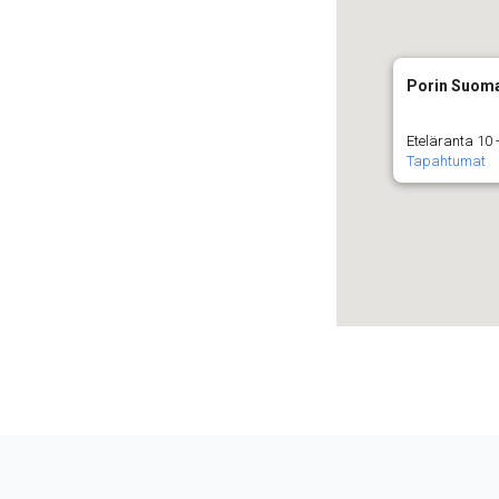
Porin Suoma
Eteläranta 10 -
Tapahtumat