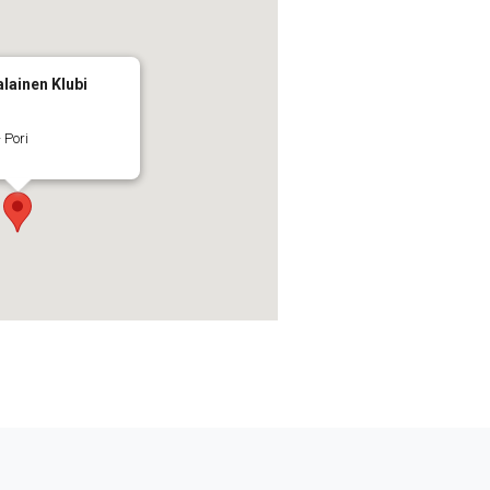
lainen Klubi
 Pori