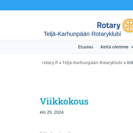
Teljä-Karhunpään Rotaryklubi
Etusivu
Keitä olemme
rotary.fi
»
Teljä-Karhunpään Rotaryklubi
» Vi
Viikkokous
elo 29, 2024