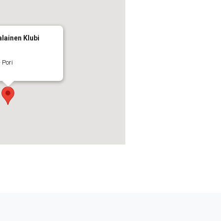
lainen Klubi
 Pori