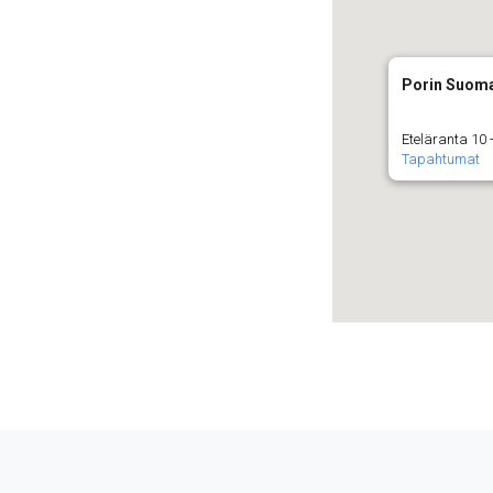
Porin Suoma
Eteläranta 10 -
Tapahtumat