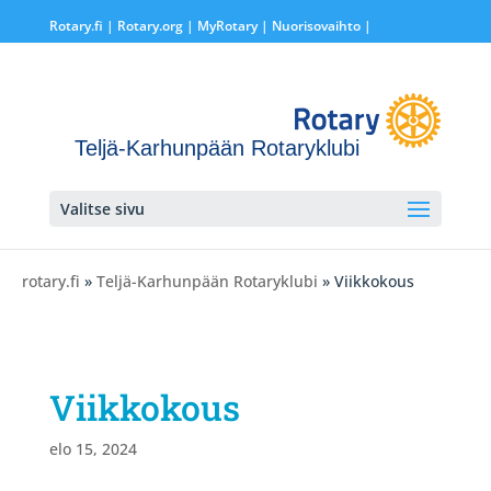
Rotary.fi
|
Rotary.org
|
MyRotary |
Nuorisovaihto
|
Teljä-Karhunpään Rotaryklubi
Valitse sivu
rotary.fi
»
Teljä-Karhunpään Rotaryklubi
» Viikkokous
Viikkokous
elo 15, 2024