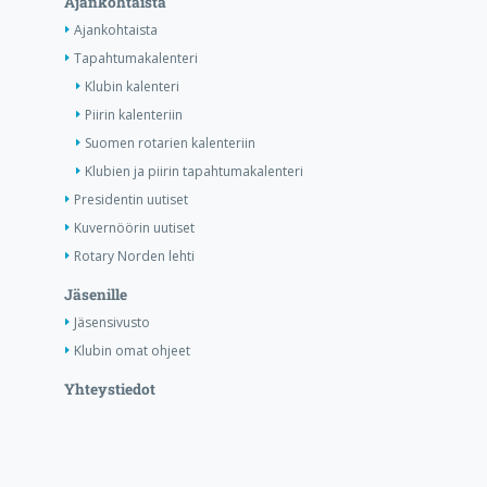
Ajankohtaista
Ajankohtaista
Tapahtumakalenteri
Klubin kalenteri
Piirin kalenteriin
Suomen rotarien kalenteriin
Klubien ja piirin tapahtumakalenteri
Presidentin uutiset
Kuvernöörin uutiset
Rotary Norden lehti
Jäsenille
Jäsensivusto
Klubin omat ohjeet
Yhteystiedot