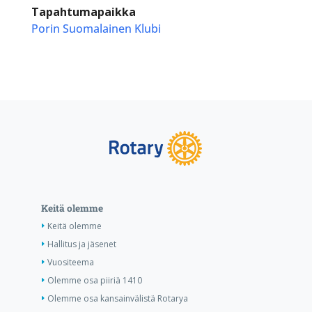
Tapahtumapaikka
Porin Suomalainen Klubi
Keitä olemme
Keitä olemme
Hallitus ja jäsenet
Vuositeema
Olemme osa piiriä 1410
Olemme osa kansainvälistä Rotarya