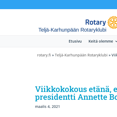
Teljä-Karhunpään Rotaryklubi
Etusivu
Keitä olemme
rotary.fi
»
Teljä-Karhunpään Rotaryklubi
» Vii
Viikkokokous etänä, e
presidentti Annette B
maalis 4, 2021