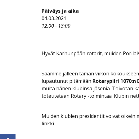
Päiväys ja aika
04.03.2021
12:00 - 13:00
Hyvät Karhunpään rotarit, muiden Porilai
Saamme jälleen tämän viikon kokoukseemm
lupautunut pitämään
Rotarypiiri 1070:n
muita hänen klubinsa jäseniä. Toivotan ka
toteutetaan Rotary -toimintaa. Klubin nett
Muiden klubien presidentit voivat oikein m
linkki.