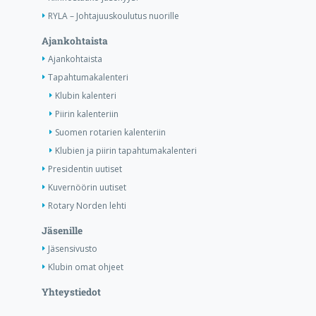
RYLA – Johtajuuskoulutus nuorille
Ajankohtaista
Ajankohtaista
Tapahtumakalenteri
Klubin kalenteri
Piirin kalenteriin
Suomen rotarien kalenteriin
Klubien ja piirin tapahtumakalenteri
Presidentin uutiset
Kuvernöörin uutiset
Rotary Norden lehti
Jäsenille
Jäsensivusto
Klubin omat ohjeet
Yhteystiedot