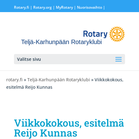
Rotary.fi
|
Rotary.org
|
MyRotary |
Nuorisovaihto
|
Teljä-Karhunpään Rotaryklubi
Valitse sivu
rotary.fi
»
Teljä-Karhunpään Rotaryklubi
» Viikkokokous,
esitelmä Reijo Kunnas
Viikkokokous, esitelmä
Reijo Kunnas