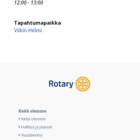
12:00 - 13:00
Tapahtumapaikka
Viikin Helmi
Keitä olemme
Keitä olemme
Hallitus ja jäsenet
Vuositeema