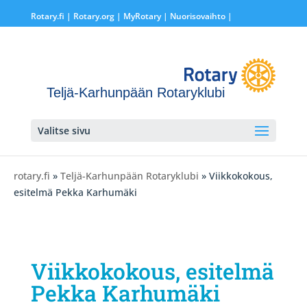
Rotary.fi
|
Rotary.org
|
MyRotary |
Nuorisovaihto
|
Teljä-Karhunpään Rotaryklubi
Valitse sivu
rotary.fi
»
Teljä-Karhunpään Rotaryklubi
» Viikkokokous,
esitelmä Pekka Karhumäki
Viikkokokous, esitelmä
Pekka Karhumäki