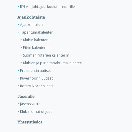
RYLA – Johtajuuskoulutus nuorille
Ajankohtaista
Ajankohtaista
Tapahtumakalenteri
Klubin kalenteri
Piirin kalenteriin
Suomen rotarien kalenteriin
Klubien ja piirin tapahtumakalenteri
Presidentin uutiset
Kuvernöörin uutiset
Rotary Norden lehti
Jäsenille
Jäsensivusto
Klubin omat ohjeet
Yhteystiedot