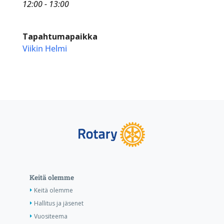
12:00 - 13:00
Tapahtumapaikka
Viikin Helmi
Keitä olemme
Keitä olemme
Hallitus ja jäsenet
Vuositeema