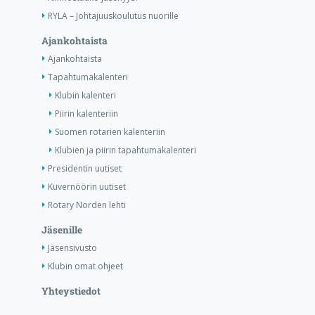
RYLA – Johtajuuskoulutus nuorille
Ajankohtaista
Ajankohtaista
Tapahtumakalenteri
Klubin kalenteri
Piirin kalenteriin
Suomen rotarien kalenteriin
Klubien ja piirin tapahtumakalenteri
Presidentin uutiset
Kuvernöörin uutiset
Rotary Norden lehti
Jäsenille
Jäsensivusto
Klubin omat ohjeet
Yhteystiedot