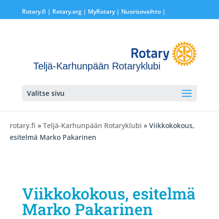
Rotary.fi
|
Rotary.org
|
MyRotary |
Nuorisovaihto
|
Teljä-Karhunpään Rotaryklubi
Valitse sivu
rotary.fi
»
Teljä-Karhunpään Rotaryklubi
» Viikkokokous,
esitelmä Marko Pakarinen
Viikkokokous, esitelmä
Marko Pakarinen