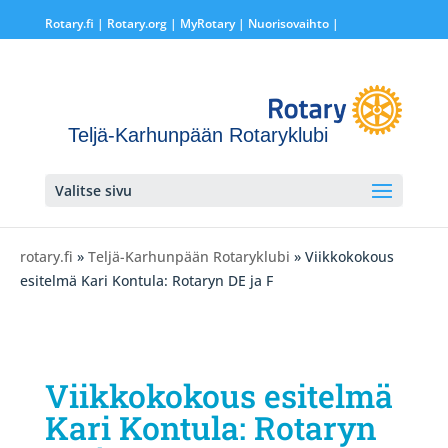
Rotary.fi
|
Rotary.org
|
MyRotary |
Nuorisovaihto
|
Teljä-Karhunpään Rotaryklubi
Valitse sivu
rotary.fi
»
Teljä-Karhunpään Rotaryklubi
» Viikkokokous
esitelmä Kari Kontula: Rotaryn DE ja F
Viikkokokous esitelmä
Kari Kontula: Rotaryn