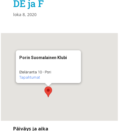
DE ja F
loka 8, 2020
Porin Suomalainen Klubi
Eteläranta 10 - Pori
Tapahtumat
Päiväys ja aika