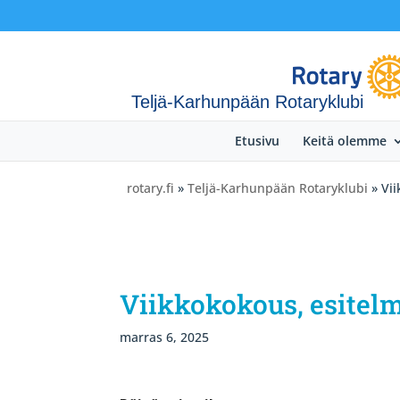
Teljä-Karhunpään Rotaryklubi
Etusivu
Keitä olemme
rotary.fi
»
Teljä-Karhunpään Rotaryklubi
» Vi
Viikkokokous, esite
marras 6, 2025