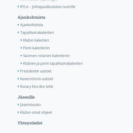
RYLA – Johtajuuskoulutus nuorille
Ajankohtaista
Ajankohtaista
Tapahtumakalenteri
Klubin kalenteri
Piirin kalenteriin
Suomen rotarien kalenteriin
Klubien ja piirin tapahtumakalenteri
Presidentin uutiset
Kuvernöörin uutiset
Rotary Norden lehti
Jäsenille
Jäsensivusto
Klubin omat ohjeet
Yhteystiedot