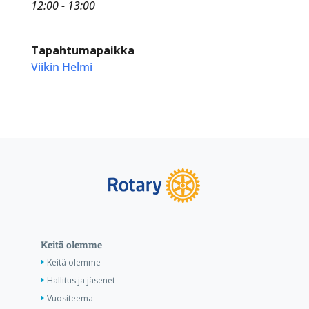
12:00 - 13:00
Tapahtumapaikka
Viikin Helmi
Keitä olemme
Keitä olemme
Hallitus ja jäsenet
Vuositeema