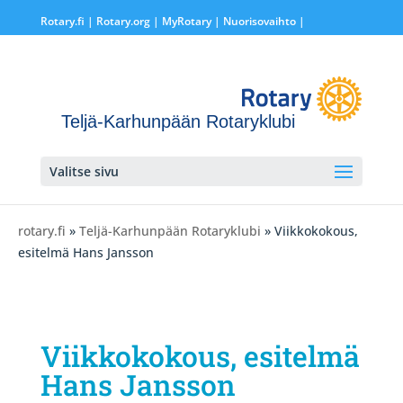
Rotary.fi
|
Rotary.org
|
MyRotary |
Nuorisovaihto
|
Teljä-Karhunpään Rotaryklubi
Valitse sivu
rotary.fi
»
Teljä-Karhunpään Rotaryklubi
» Viikkokokous,
esitelmä Hans Jansson
Viikkokokous, esitelmä
Hans Jansson