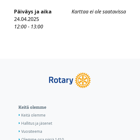
Päiväys ja aika
Karttaa ei ole saatavissa
24.04.2025
12:00 - 13:00
Keitä olemme
Keitä olemme
Hallitus ja jäsenet
Vuositeema
Olemme osa piiriä 1410