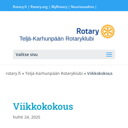
Rotary.fi
|
Rotary.org
|
MyRotary |
Nuorisovaihto
|
Teljä-Karhunpään Rotaryklubi
Valitse sivu
rotary.fi
»
Teljä-Karhunpään Rotaryklubi
» Viikkokokous
Viikkokokous
huhti 24, 2025