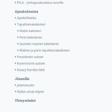
RYLA – Johtajuuskoulutus nuorille
Ajankohtaista
Ajankohtaista
Tapahtumakalenteri
Klubin kalenteri
Piirin kalenteriin
Suomen rotarien kalenteriin
Klubien ja piirin tapahtumakalenteri
Presidentin uutiset
Kuvernöörin uutiset
Rotary Norden lehti
Jäsenille
Jäsensivusto
Klubin omat ohjeet
Yhteystiedot