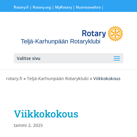
Rotary.fi
|
Rotary.org
|
MyRotary |
Nuorisovaihto
|
Teljä-Karhunpään Rotaryklubi
Valitse sivu
rotary.fi
»
Teljä-Karhunpään Rotaryklubi
» Viikkokokous
Viikkokokous
tammi 2, 2025