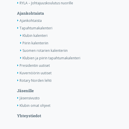
RYLA – Johtajuuskoulutus nuorille
Ajankohtaista
Ajankohtaista
Tapahtumakalenteri
Klubin kalenteri
Piirin kalenteriin
Suomen rotarien kalenteriin
Klubien ja piirin tapahtumakalenteri
Presidentin uutiset
Kuvernöörin uutiset
Rotary Norden lehti
Jäsenille
Jäsensivusto
Klubin omat ohjeet
Yhteystiedot