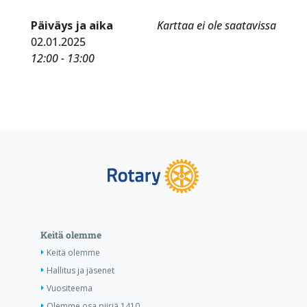
Päiväys ja aika
Karttaa ei ole saatavissa
02.01.2025
12:00 - 13:00
Keitä olemme
Keitä olemme
Hallitus ja jäsenet
Vuositeema
Olemme osa piiriä 1410