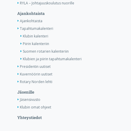
RYLA – Johtajuuskoulutus nuorille
Ajankohtaista
Ajankohtaista
Tapahtumakalenteri
Klubin kalenteri
Piirin kalenteriin
Suomen rotarien kalenteriin
Klubien ja piirin tapahtumakalenteri
Presidentin uutiset
Kuvernöörin uutiset
Rotary Norden lehti
Jäsenille
Jäsensivusto
Klubin omat ohjeet
Yhteystiedot