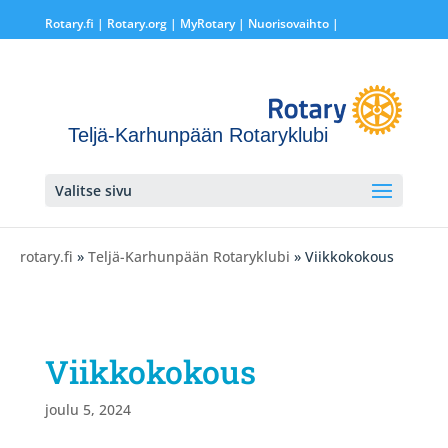
Rotary.fi
|
Rotary.org
|
MyRotary |
Nuorisovaihto
|
Teljä-Karhunpään Rotaryklubi
Valitse sivu
rotary.fi
»
Teljä-Karhunpään Rotaryklubi
» Viikkokokous
Viikkokokous
joulu 5, 2024