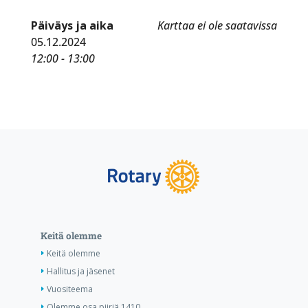
Päiväys ja aika
Karttaa ei ole saatavissa
05.12.2024
12:00 - 13:00
Keitä olemme
Keitä olemme
Hallitus ja jäsenet
Vuositeema
Olemme osa piiriä 1410