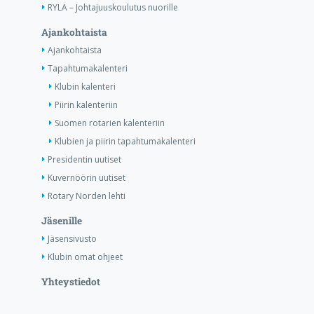
RYLA – Johtajuuskoulutus nuorille
Ajankohtaista
Ajankohtaista
Tapahtumakalenteri
Klubin kalenteri
Piirin kalenteriin
Suomen rotarien kalenteriin
Klubien ja piirin tapahtumakalenteri
Presidentin uutiset
Kuvernöörin uutiset
Rotary Norden lehti
Jäsenille
Jäsensivusto
Klubin omat ohjeet
Yhteystiedot