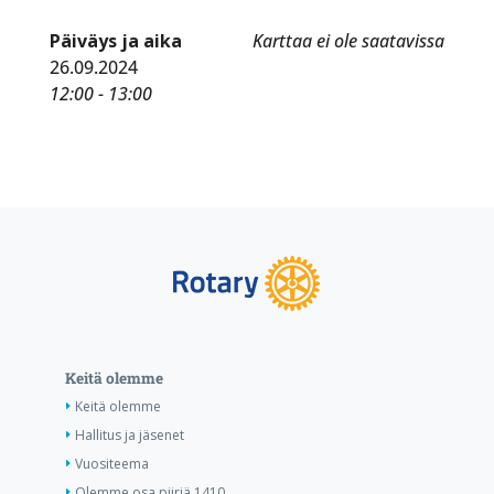
Päiväys ja aika
Karttaa ei ole saatavissa
26.09.2024
12:00 - 13:00
Keitä olemme
Keitä olemme
Hallitus ja jäsenet
Vuositeema
Olemme osa piiriä 1410