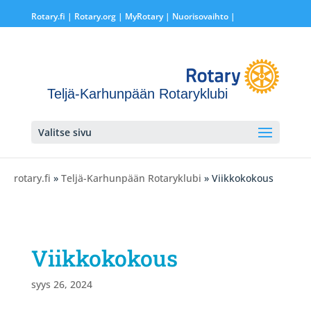
Rotary.fi
|
Rotary.org
|
MyRotary |
Nuorisovaihto
|
Teljä-Karhunpään Rotaryklubi
Valitse sivu
rotary.fi
»
Teljä-Karhunpään Rotaryklubi
» Viikkokokous
Viikkokokous
syys 26, 2024