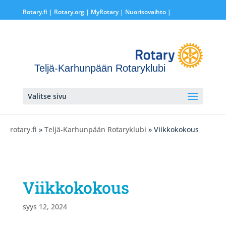
Rotary.fi
|
Rotary.org
|
MyRotary |
Nuorisovaihto
|
Teljä-Karhunpään Rotaryklubi
Valitse sivu
rotary.fi
»
Teljä-Karhunpään Rotaryklubi
» Viikkokokous
Viikkokokous
syys 12, 2024