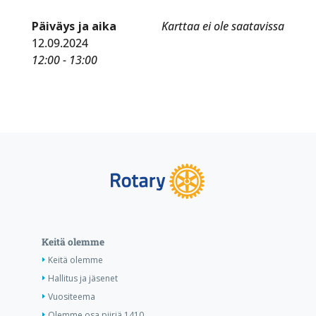
Päiväys ja aika
Karttaa ei ole saatavissa
12.09.2024
12:00 - 13:00
Keitä olemme
Keitä olemme
Hallitus ja jäsenet
Vuositeema
Olemme osa piiriä 1410