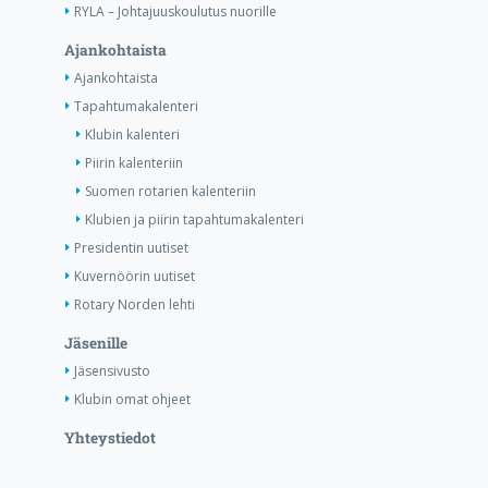
RYLA – Johtajuuskoulutus nuorille
Ajankohtaista
Ajankohtaista
Tapahtumakalenteri
Klubin kalenteri
Piirin kalenteriin
Suomen rotarien kalenteriin
Klubien ja piirin tapahtumakalenteri
Presidentin uutiset
Kuvernöörin uutiset
Rotary Norden lehti
Jäsenille
Jäsensivusto
Klubin omat ohjeet
Yhteystiedot