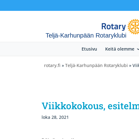
Teljä-Karhunpään Rotaryklubi
Etusivu
Keitä olemme
rotary.fi
»
Teljä-Karhunpään Rotaryklubi
» Vii
Viikkokokous, esitel
loka 28, 2021