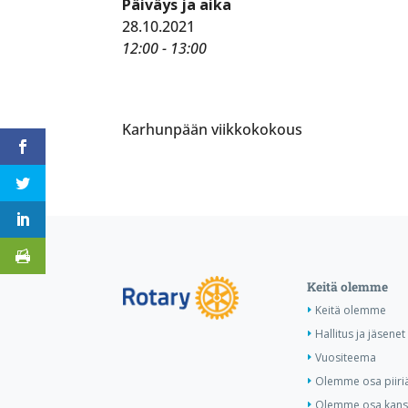
Päiväys ja aika
28.10.2021
12:00 - 13:00
Karhunpään viikkokokous
Keitä olemme
Keitä olemme
Hallitus ja jäsenet
Vuositeema
Olemme osa piiri
Olemme osa kansa