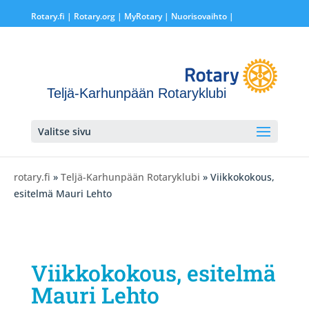
Rotary.fi
|
Rotary.org
|
MyRotary |
Nuorisovaihto
|
Teljä-Karhunpään Rotaryklubi
Valitse sivu
rotary.fi
»
Teljä-Karhunpään Rotaryklubi
» Viikkokokous,
esitelmä Mauri Lehto
Viikkokokous, esitelmä
Mauri Lehto