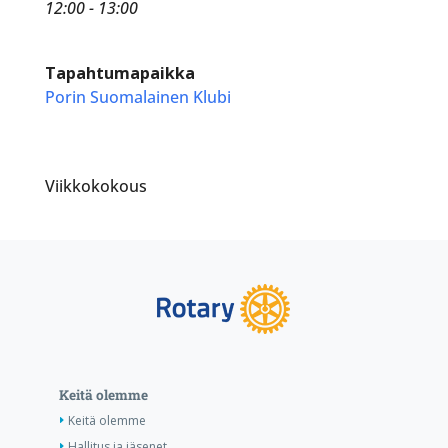
12:00 - 13:00
Tapahtumapaikka
Porin Suomalainen Klubi
Viikkokokous
Keitä olemme
Keitä olemme
Hallitus ja jäsenet