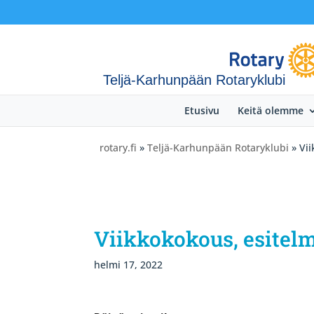
Teljä-Karhunpään Rotaryklubi
Etusivu
Keitä olemme
rotary.fi
»
Teljä-Karhunpään Rotaryklubi
» Vii
Viikkokokous, esitel
helmi 17, 2022