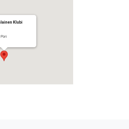
lainen Klubi
 Pori