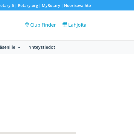
otary.fi
Rotary.org
MyRotary |
Nuorisovaihto
|
|
|
Club Finder
Lahjoita
Jäsenille
Yhteystiedot