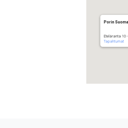
Porin Suoma
Eteläranta 10 -
Tapahtumat