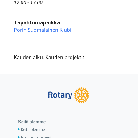
12:00 - 13:00
Tapahtumapaikka
Porin Suomalainen Klubi
Kauden alku. Kauden projektit.
Keitä olemme
Keitä olemme
Hallitus ja jäsenet