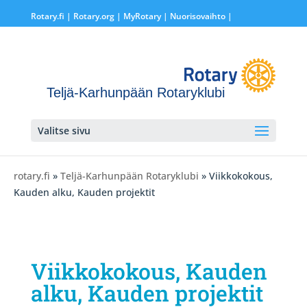
Rotary.fi
|
Rotary.org
|
MyRotary |
Nuorisovaihto
|
Teljä-Karhunpään Rotaryklubi
Valitse sivu
rotary.fi
»
Teljä-Karhunpään Rotaryklubi
» Viikkokokous,
Kauden alku, Kauden projektit
Viikkokokous, Kauden
alku, Kauden projektit