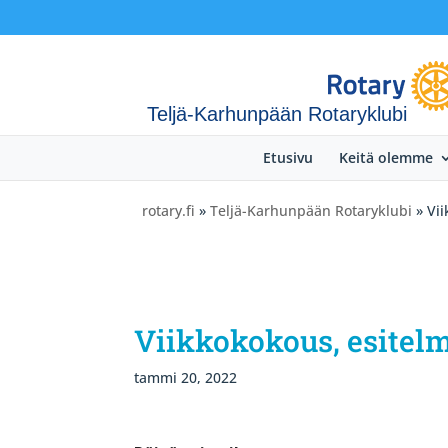
Teljä-Karhunpään Rotaryklubi
Etusivu
Keitä olemme
rotary.fi
»
Teljä-Karhunpään Rotaryklubi
» Vi
Viikkokokous, esitel
tammi 20, 2022