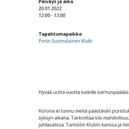
Päiväys ja aika
20.01.2022
12:00 - 13:00
Tapahtumapaikka
Porin Suomalainen Klubi
Hyvää uutta vuotta kaikille karhunpääläisi
Korona ei tunnu meitä päästävän puristuk
syksyn aikana. Tarkoittaa siis mahdollisu
juhlasalissa. Tarkistin Klubin kanssa ja h