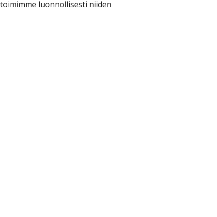
t toimimme luonnollisesti niiden