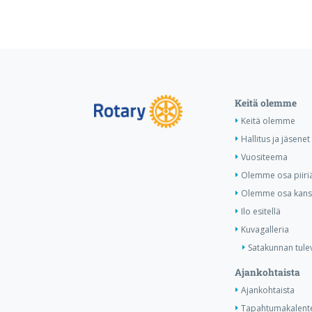
Keitä olemme
Keitä olemme
Hallitus ja jäsenet
Vuositeema
Olemme osa piiri
Olemme osa kansa
Ilo esitellä
Kuvagalleria
Satakunnan tule
Ajankohtaista
Ajankohtaista
Tapahtumakalente