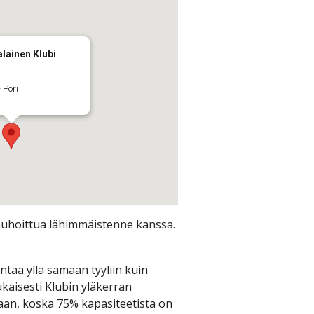
lainen Klubi
 Pori
 rauhoittua lähimmäistenne kanssa.
taa yllä samaan tyyliin kuin
kaisesti Klubin yläkerran
staan, koska 75% kapasiteetista on