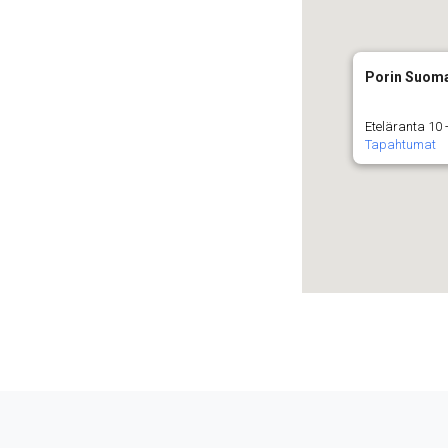
Porin Suoma
Eteläranta 10 -
Tapahtumat