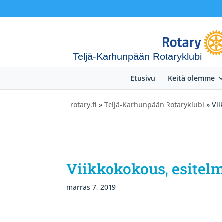
Teljä-Karhunpään Rotaryklubi
Etusivu
Keitä olemme
rotary.fi
»
Teljä-Karhunpään Rotaryklubi
» Vi
Viikkokokous, esitel
marras 7, 2019