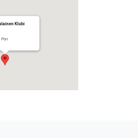
lainen Klubi
 Pori