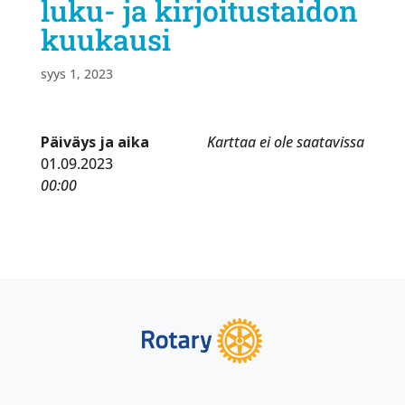
luku- ja kirjoitustaidon
kuukausi
syys 1, 2023
Päiväys ja aika
Karttaa ei ole saatavissa
01.09.2023
00:00