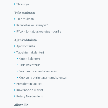
Yhteistyö
Tule mukaan
Tule mukaan
Kiinnostaako jäsenyys?
RYLA – Johtajuuskoulutus nuorille
Ajankohtaista
Ajankohtaista
Tapahtumakalenteri
Klubin kalenteri
Piirin kalenteriin
Suomen rotarien kalenteriin
Klubien ja piirin tapahtumakalenteri
Presidentin uutiset
Kuvernöörin uutiset
Rotary Norden lehti
Jäsenille