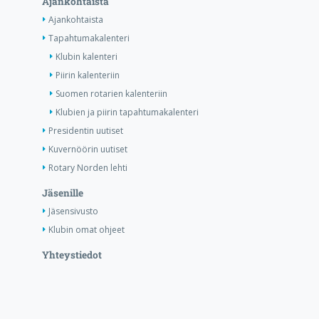
Ajankohtaista
Ajankohtaista
Tapahtumakalenteri
Klubin kalenteri
Piirin kalenteriin
Suomen rotarien kalenteriin
Klubien ja piirin tapahtumakalenteri
Presidentin uutiset
Kuvernöörin uutiset
Rotary Norden lehti
Jäsenille
Jäsensivusto
Klubin omat ohjeet
Yhteystiedot