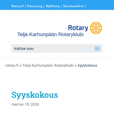
Rotary.fi
|
Rotary.org
|
MyRotary |
Nuorisovaihto
|
Teljä-Karhunpään Rotaryklubi
Valitse sivu
rotary.fi
»
Teljä-Karhunpään Rotaryklubi
» Syyskokous
Syyskokous
marras 19, 2020