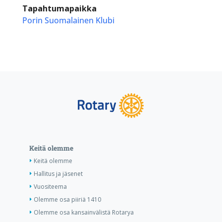
Tapahtumapaikka
Porin Suomalainen Klubi
Keitä olemme
Keitä olemme
Hallitus ja jäsenet
Vuositeema
Olemme osa piiriä 1410
Olemme osa kansainvälistä Rotarya