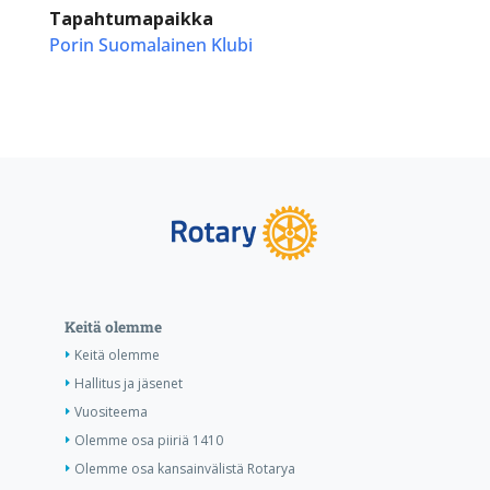
Tapahtumapaikka
Porin Suomalainen Klubi
Keitä olemme
Keitä olemme
Hallitus ja jäsenet
Vuositeema
Olemme osa piiriä 1410
Olemme osa kansainvälistä Rotarya