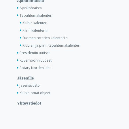
Ajankohtaista
Ajankohtaista
Tapahtumakalenteri
Klubin kalenteri
Piirin kalenteriin
Suomen rotarien kalenteriin
Klubien ja piirin tapahtumakalenteri
Presidentin uutiset
Kuvernöörin uutiset
Rotary Norden lehti
Jäsenille
Jäsensivusto
Klubin omat ohjeet
Yhteystiedot