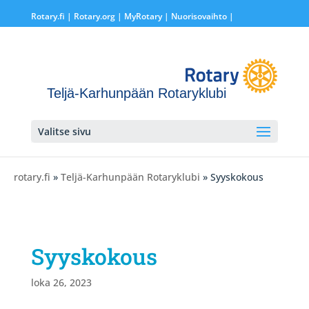
Rotary.fi
|
Rotary.org
|
MyRotary |
Nuorisovaihto
|
Teljä-Karhunpään Rotaryklubi
Valitse sivu
rotary.fi
»
Teljä-Karhunpään Rotaryklubi
» Syyskokous
Syyskokous
loka 26, 2023