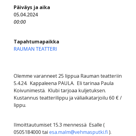
Päiväys ja aika
05.04.2024
00:00
Tapahtumapaikka
RAUMAN TEATTERI
Olemme varanneet 25 lippua Rauman teatteriin
5.4.24. Kappaleena PAULA. Eli tarinaa Paula
Koivunimestä. Klubi tarjoaa kuljetuksen.
Kustannus teatterilippu ja väliaikatarjoilu 60 € /
lippu.
Ilmoittautumiset 15.3 mennessä Esalle (
0505184000 tai
esa.malm@vehmasputki.fi
).