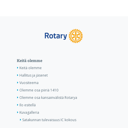
Keitä olemme
Keitä olemme
Hallitus ja jäsenet
Vuositeema
Olemme osa piiriä 1410
Olemme osa kansainvälistä Rotarya
Ilo esitellä
Kuvagalleria
Satakunnan tulevaisuus IC kokous