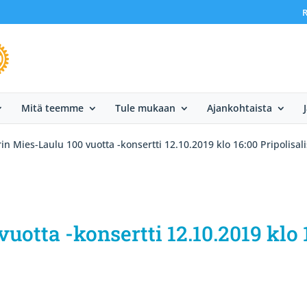
R
Mitä teemme
Tule mukaan
Ajankohtaista
in Mies-Laulu 100 vuotta -konsertti 12.10.2019 klo 16:00 Pripolisali
uotta -konsertti 12.10.2019 klo 