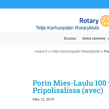
Teljä-Karhunpään Rotaryklubi
Etusivu
Keitä olemme
rotary.fi
»
Teljä-Karhunpään Rotaryklubi
» Por
Porin Mies-Laulu 100 v
Pripolisalissa (avec)
loka 12, 2019