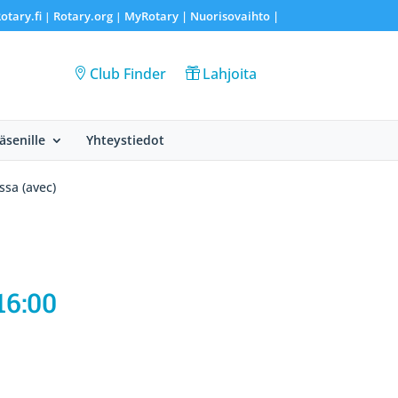
otary.fi
Rotary.org
MyRotary |
Nuorisovaihto
|
|
|
Club Finder
Lahjoita
Jäsenille
Yhteystiedot
ssa (avec)
16:00