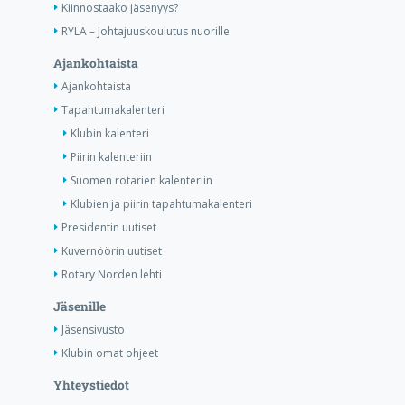
Kiinnostaako jäsenyys?
RYLA – Johtajuuskoulutus nuorille
Ajankohtaista
Ajankohtaista
Tapahtumakalenteri
Klubin kalenteri
Piirin kalenteriin
Suomen rotarien kalenteriin
Klubien ja piirin tapahtumakalenteri
Presidentin uutiset
Kuvernöörin uutiset
Rotary Norden lehti
Jäsenille
Jäsensivusto
Klubin omat ohjeet
Yhteystiedot