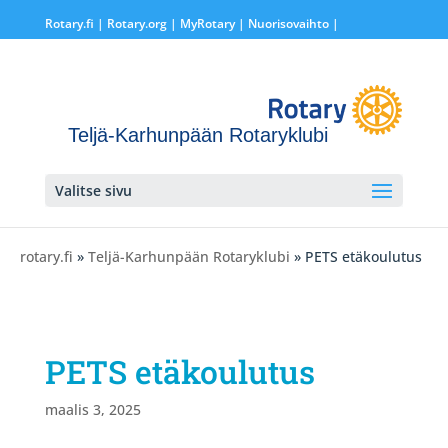
Rotary.fi
|
Rotary.org
|
MyRotary |
Nuorisovaihto
|
Teljä-Karhunpään Rotaryklubi
Valitse sivu
rotary.fi
»
Teljä-Karhunpään Rotaryklubi
» PETS etäkoulutus
PETS etäkoulutus
maalis 3, 2025