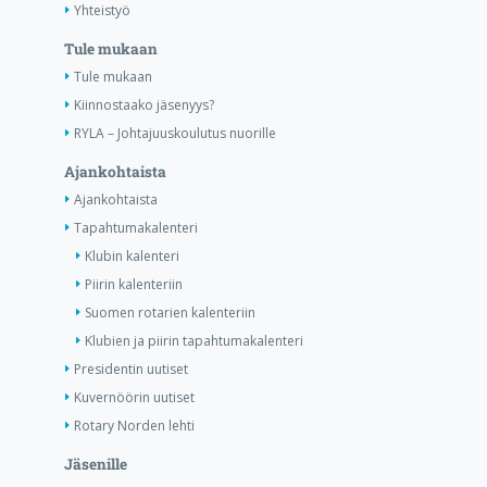
Yhteistyö
Tule mukaan
Tule mukaan
Kiinnostaako jäsenyys?
RYLA – Johtajuuskoulutus nuorille
Ajankohtaista
Ajankohtaista
Tapahtumakalenteri
Klubin kalenteri
Piirin kalenteriin
Suomen rotarien kalenteriin
Klubien ja piirin tapahtumakalenteri
Presidentin uutiset
Kuvernöörin uutiset
Rotary Norden lehti
Jäsenille