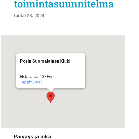
toimintasuunnitelma
touko 23, 2024
Porin Suomalainen Klubi
Eteläranta 10 - Pori
Tapahtumat
Päiväys ja aika