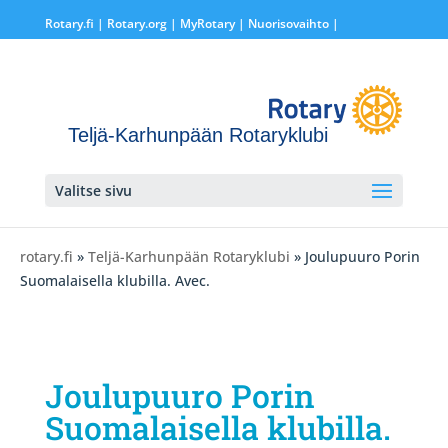
Rotary.fi
|
Rotary.org
|
MyRotary |
Nuorisovaihto
|
Teljä-Karhunpään Rotaryklubi
Valitse sivu
rotary.fi
»
Teljä-Karhunpään Rotaryklubi
» Joulupuuro Porin
Suomalaisella klubilla. Avec.
Joulupuuro Porin
Suomalaisella klubilla.