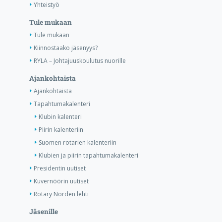
Yhteistyö
Tule mukaan
Tule mukaan
Kiinnostaako jäsenyys?
RYLA – Johtajuuskoulutus nuorille
Ajankohtaista
Ajankohtaista
Tapahtumakalenteri
Klubin kalenteri
Piirin kalenteriin
Suomen rotarien kalenteriin
Klubien ja piirin tapahtumakalenteri
Presidentin uutiset
Kuvernöörin uutiset
Rotary Norden lehti
Jäsenille