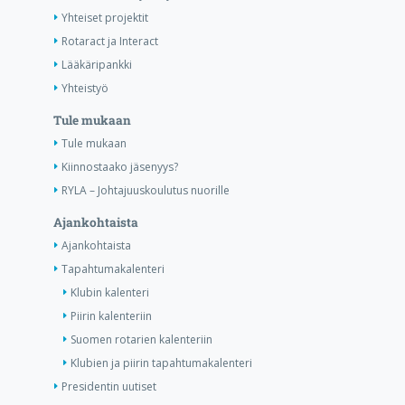
Yhteiset projektit
Rotaract ja Interact
Lääkäripankki
Yhteistyö
Tule mukaan
Tule mukaan
Kiinnostaako jäsenyys?
RYLA – Johtajuuskoulutus nuorille
Ajankohtaista
Ajankohtaista
Tapahtumakalenteri
Klubin kalenteri
Piirin kalenteriin
Suomen rotarien kalenteriin
Klubien ja piirin tapahtumakalenteri
Presidentin uutiset