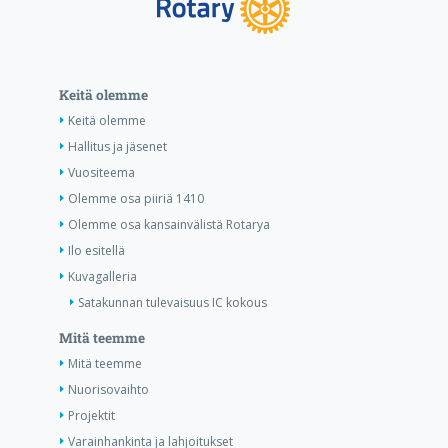
Keitä olemme
Keitä olemme
Hallitus ja jäsenet
Vuositeema
Olemme osa piiriä 1410
Olemme osa kansainvälistä Rotarya
Ilo esitellä
Kuvagalleria
Satakunnan tulevaisuus IC kokous
Mitä teemme
Mitä teemme
Nuorisovaihto
Projektit
Varainhankinta ja lahjoitukset