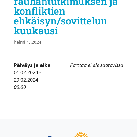
rauhantutkimuksen ja
konfliktien
ehkäisyn/sovittelun
kuukausi
helmi 1, 2024
Päiväys ja aika
Karttaa ei ole saatavissa
01.02.2024 -
29.02.2024
00:00