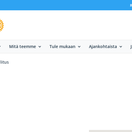
R
Mitä teemme
Tule mukaan
Ajankohtaista
litus