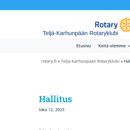
Teljä-Karhunpään Rotaryklubi
Etusivu
Keitä olemme
rotary.fi
»
Teljä-Karhunpään Rotaryklubi
» Hal
Hallitus
loka 12, 2023