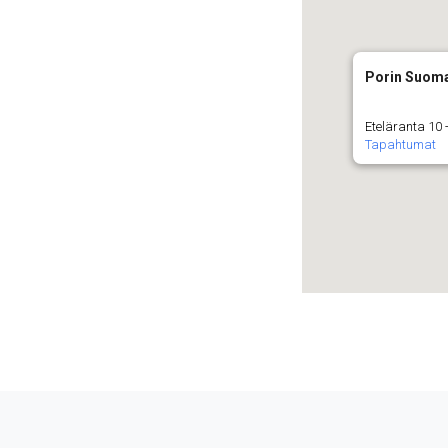
Porin Suoma
Eteläranta 10 -
Tapahtumat