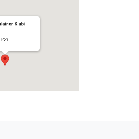
lainen Klubi
 Pori