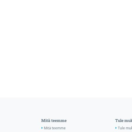
Mitä teemme
Tule mu
Mitä teemme
Tule mu