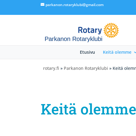
parkanon.rotaryklubi@gmail.com
Parkanon Rotaryklubi
Etusivu
Keitä olemme
rotary.fi
»
Parkanon Rotaryklubi
» Keitä olem
Keitä olemm