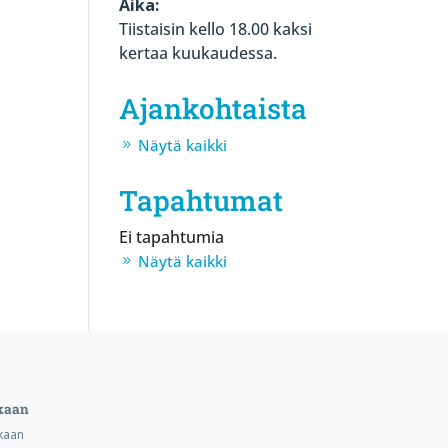
Aika:
Tiistaisin kello 18.00 kaksi
kertaa kuukaudessa.
Ajankohtaista
Näytä kaikki
Tapahtumat
Ei tapahtumia
Näytä kaikki
kaan
kaan