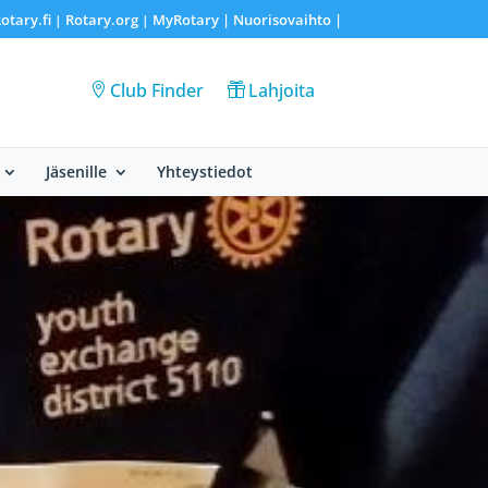
otary.fi
Rotary.org
MyRotary |
Nuorisovaihto
|
|
|
Club Finder
Lahjoita
Jäsenille
Yhteystiedot