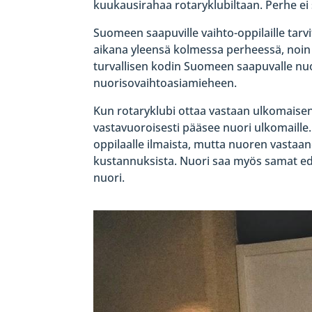
kuukausirahaa rotaryklubiltaan. Perhe ei 
Suomeen saapuville vaihto-oppilaille tar
aikana yleensä kolmessa perheessä, noin 
turvallisen kodin Suomeen saapuvalle nuo
nuorisovaihtoasiamieheen.
Kun rotaryklubi ottaa vastaan ulkomaisen 
vastavuoroisesti pääsee nuori ulkomaille.
oppilaalle ilmaista, mutta nuoren vastaan
kustannuksista. Nuori saa myös samat 
nuori.