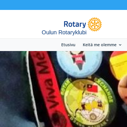
Oulun Rotaryklubi
Etusivu
Keitä me olemme