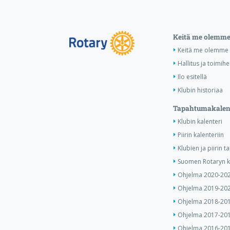
Keitä me olemm
Keitä me olemme
Hallitus ja toimihe
Ilo esitellä
Klubin historiaa
Tapahtumakalen
Klubin kalenteri
Piirin kalenteriin
Klubien ja piirin 
Suomen Rotaryn ka
Ohjelma 2020-20
Ohjelma 2019-20
Ohjelma 2018-20
Ohjelma 2017-20
Ohjelma 2016-20