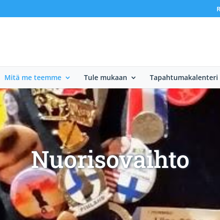
R
Mitä me teemme
Tule mukaan
Tapahtumakalenteri
Nuorisovaihto