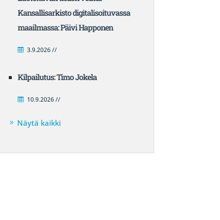
Kansallisarkisto digitalisoituvassa
maailmassa: Päivi Happonen
3.9.2026 //
Kilpailutus: Timo Jokela
10.9.2026 //
Näytä kaikki