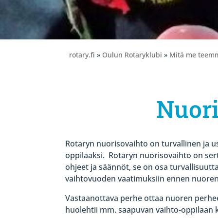
rotary.fi
»
Oulun Rotaryklubi
»
Mitä me teem
Nuori
Rotaryn nuorisovaihto on turvallinen ja us
oppilaaksi.
Rotaryn nuorisovaihto on serti
ohjeet ja säännöt, se on osa turvallisuut
vaihtovuoden vaatimuksiin ennen nuoren
Vastaanottava perhe ottaa nuoren perhe
huolehtii mm. saapuvan vaihto-oppilaan 