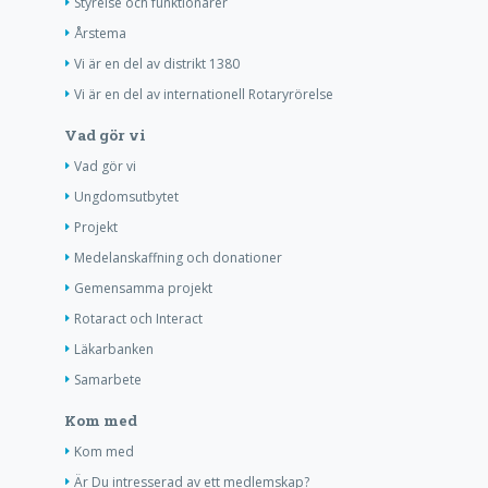
Styrelse och funktionärer
Årstema
Vi är en del av distrikt 1380
Vi är en del av internationell Rotaryrörelse
Vad gör vi
Vad gör vi
Ungdomsutbytet
Projekt
Medelanskaffning och donationer
Gemensamma projekt
Rotaract och Interact
Läkarbanken
Samarbete
Kom med
Kom med
Är Du intresserad av ett medlemskap?