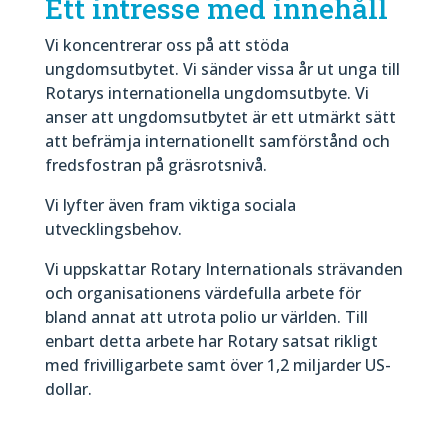
Ett intresse med innehåll
Vi koncentrerar oss på att stöda
ungdomsutbytet. Vi sänder vissa år ut unga till
Rotarys internationella ungdomsutbyte. Vi
anser att ungdomsutbytet är ett utmärkt sätt
att befrämja internationellt samförstånd och
fredsfostran på gräsrotsnivå.
Vi lyfter även fram viktiga sociala
utvecklingsbehov.
Vi uppskattar Rotary Internationals strävanden
och organisationens värdefulla arbete för
bland annat att utrota polio ur världen. Till
enbart detta arbete har Rotary satsat rikligt
med frivilligarbete samt över 1,2 miljarder US-
dollar.