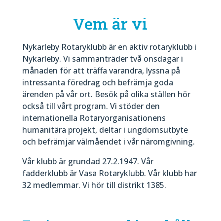
Vem är vi
Nykarleby Rotaryklubb är en aktiv rotaryklubb i
Nykarleby. Vi sammanträder två onsdagar i
månaden för att träffa varandra, lyssna på
intressanta föredrag och befrämja goda
ärenden på vår ort. Besök på olika ställen hör
också till vårt program. Vi stöder den
internationella Rotaryorganisationens
humanitära projekt, deltar i ungdomsutbyte
och befrämjar välmåendet i vår näromgivning.
Vår klubb är grundad 27.2.1947. Vår
fadderklubb är Vasa Rotaryklubb. Vår klubb har
32 medlemmar. Vi hör till distrikt 1385.