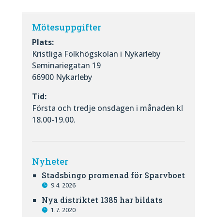
Mötesuppgifter
Plats:
Kristliga Folkhögskolan i Nykarleby
Seminariegatan 19
66900 Nykarleby
Tid:
Första och tredje onsdagen i månaden kl
18.00-19.00.
Nyheter
Stadsbingo promenad för Sparvboet
9.4. 2026
Nya distriktet 1385 har bildats
1.7. 2020