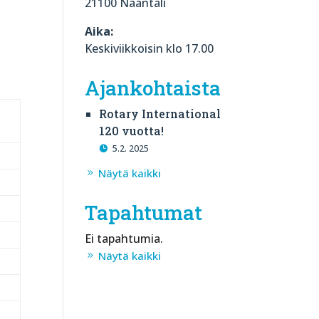
21100 Naantali
Aika:
Keskiviikkoisin klo 17.00
Ajankohtaista
Rotary International
120 vuotta!
5.2. 2025
Näytä kaikki
Tapahtumat
Ei tapahtumia.
Näytä kaikki