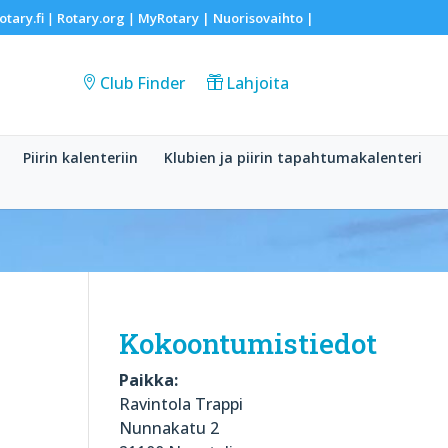
otary.fi
Rotary.org
MyRotary |
Nuorisovaihto
|
|
|
Club Finder
Lahjoita
Piirin kalenteriin
Klubien ja piirin tapahtumakalenteri
Kokoontumistiedot
Paikka:
Ravintola Trappi
Nunnakatu 2