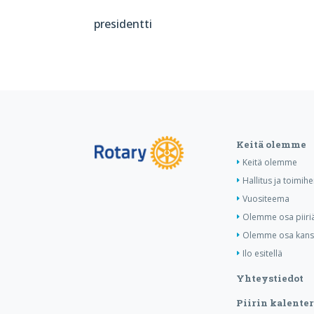
presidentti
Keitä olemme
Keitä olemme
Hallitus ja toimihe
Vuositeema
Olemme osa piiri
Olemme osa kansa
Ilo esitellä
Yhteystiedot
Piirin kalenter