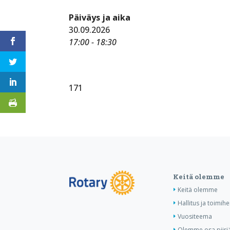
Päiväys ja aika
30.09.2026
17:00 - 18:30
171
Keitä olemme
Keitä olemme
Hallitus ja toimihe
Vuositeema
Olemme osa piiri