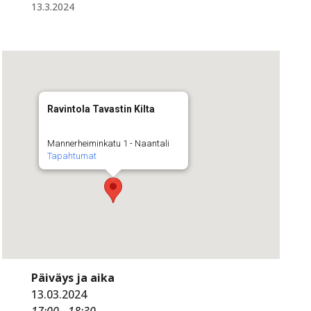
13.3.2024
Ravintola Tavastin Kilta
Mannerheiminkatu 1 - Naantali
Tapahtumat
Päiväys ja aika
13.03.2024
17:00 - 18:30