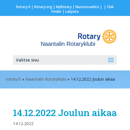
Rotary.fi
|
Rotary.org
|
MyRotary |
Nuorisovaihto
|
| Club
Finder
| Lahjoita
Naantalin Rotaryklubi
Valitse sivu
rotary.fi
»
Naantalin Rotaryklubi
» 14.12.2022 Joulun aikaa
14.12.2022 Joulun aikaa
14.12.2022