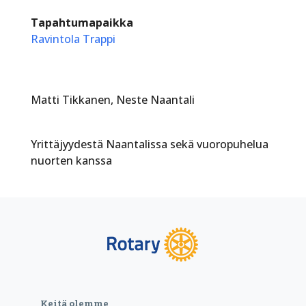
Tapahtumapaikka
Ravintola Trappi
Matti Tikkanen, Neste Naantali
Yrittäjyydestä Naantalissa sekä vuoropuhelua
nuorten kanssa
Keitä olemme