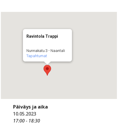
Ravintola Trappi
Nunnakatu 3 - Naantali
Tapahtumat
Päiväys ja aika
10.05.2023
17:00 - 18:30