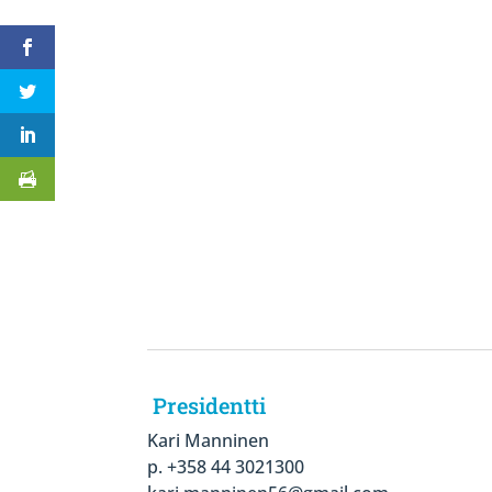
Presidentti
Kari Manninen
p. +358 44 3021300‬