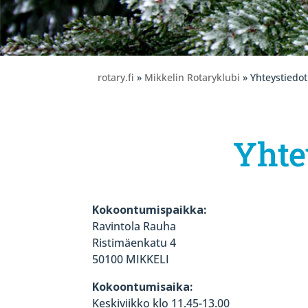
rotary.fi
»
Mikkelin Rotaryklubi
» Yhteystiedot
Yhte
Kokoontumispaikka:
Ravintola Rauha
Ristimäenkatu 4
50100 MIKKELI
Kokoontumisaika:
Keskiviikko klo 11.45-13.00