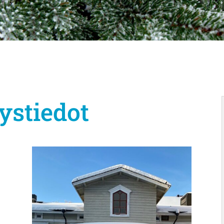
ystiedot