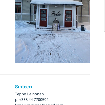
Sihteeri
Teppo Leinonen
p. +358 44 7700592