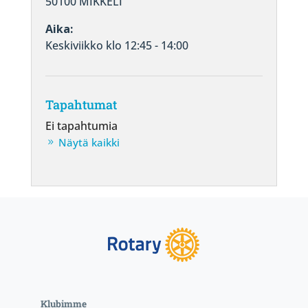
50100 MIKKELI
Aika:
Keskiviikko klo 12:45 - 14:00
Tapahtumat
Ei tapahtumia
Näytä kaikki
Klubimme