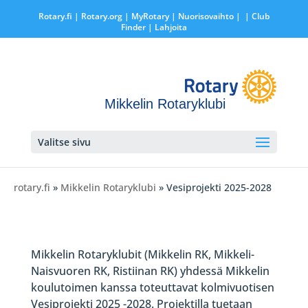
Rotary.fi
|
Rotary.org
|
MyRotary |
Nuorisovaihto
|
| Club
Finder
| Lahjoita
Mikkelin Rotaryklubi
Valitse sivu
rotary.fi
»
Mikkelin Rotaryklubi
» Vesiprojekti 2025-2028
Mikkelin Rotaryklubit (Mikkelin RK, Mikkeli-
Naisvuoren RK, Ristiinan RK) yhdessä Mikkelin
koulutoimen kanssa toteuttavat kolmivuotisen
Vesiprojekti 2025 -2028. Projektilla tuetaan