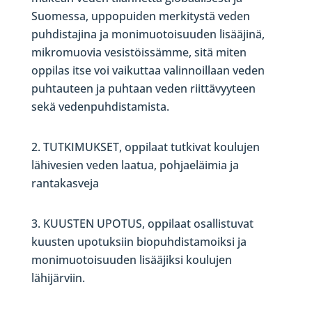
Suomessa, uppopuiden merkitystä veden
puhdistajina ja monimuotoisuuden lisääjinä,
mikromuovia vesistöissämme, sitä miten
oppilas itse voi vaikuttaa valinnoillaan veden
puhtauteen ja puhtaan veden riittävyyteen
sekä vedenpuhdistamista.
TUTKIMUKSET, oppilaat tutkivat koulujen
lähivesien veden laatua, pohjaeläimia ja
rantakasveja
KUUSTEN UPOTUS, oppilaat osallistuvat
kuusten upotuksiin biopuhdistamoiksi ja
monimuotoisuuden lisääjiksi koulujen
lähijärviin.