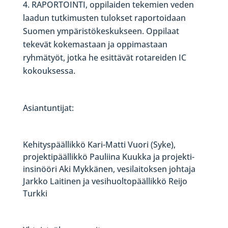
RAPORTOINTI, oppilaiden tekemien veden
laadun tutkimusten tulokset raportoidaan
Suomen ympäristökeskukseen. Oppilaat
tekevät kokemastaan ja oppimastaan
ryhmätyöt, jotka he esittävät rotareiden IC
kokouksessa.
Asiantuntijat:
Kehityspäällikkö Kari-Matti Vuori (Syke),
projektipäällikkö Pauliina Kuukka ja projekti-
insinööri Aki Mykkänen, vesilaitoksen johtaja
Jarkko Laitinen ja vesihuoltopäällikkö Reijo
Turkki