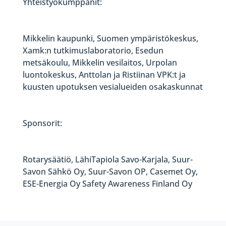
Yhteistyökumppanit:
Mikkelin kaupunki, Suomen ympäristökeskus,
Xamk:n tutkimuslaboratorio, Esedun
metsäkoulu, Mikkelin vesilaitos, Urpolan
luontokeskus, Anttolan ja Ristiinan VPK:t ja
kuusten upotuksen vesialueiden osakaskunnat
Sponsorit:
Rotarysäätiö, LähiTapiola Savo-Karjala, Suur-
Savon Sähkö Oy, Suur-Savon OP, Casemet Oy,
ESE-Energia Oy Safety Awareness Finland Oy